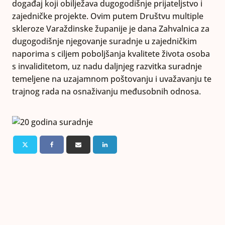
događaj koji obilježava dugogodišnje prijateljstvo i
zajedničke projekte. Ovim putem Društvu multiple
skleroze Varaždinske županije je dana Zahvalnica za
dugogodišnje njegovanje suradnje u zajedničkim
naporima s ciljem poboljšanja kvalitete života osoba
s invaliditetom, uz nadu daljnjeg razvitka suradnje
temeljene na uzajamnom poštovanju i uvažavanju te
trajnog rada na osnaživanju međusobnih odnosa.