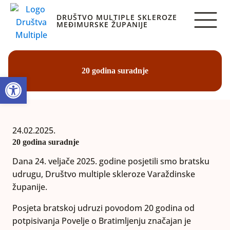
DRUŠTVO MULTIPLE SKLEROZE
MEĐIMURSKE ŽUPANIJE
20 godina suradnje
Open toolbar
24.02.2025.
20 godina suradnje
Dana 24. veljače 2025. godine posjetili smo bratsku
udrugu, Društvo multiple skleroze Varaždinske
županije.
Posjeta bratskoj udruzi povodom 20 godina od
potpisivanja Povelje o Bratimljenju značajan je