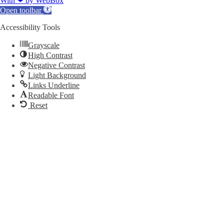
With ❤ by WebBox
Open toolbar
Accessibility Tools
Grayscale
High Contrast
Negative Contrast
Light Background
Links Underline
Readable Font
Reset