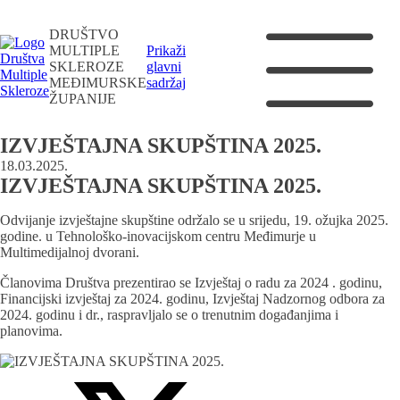
DRUŠTVO
MULTIPLE
Prikaži
SKLEROZE
glavni
MEĐIMURSKE
sadržaj
ŽUPANIJE
IZVJEŠTAJNA SKUPŠTINA 2025.
18.03.2025.
IZVJEŠTAJNA SKUPŠTINA 2025.
Odvijanje izvještajne skupštine održalo se u srijedu, 19. ožujka 2025.
godine. u Tehnološko-inovacijskom centru Međimurje u
Multimedijalnoj dvorani.
Članovima Društva prezentirao se Izvještaj o radu za 2024 . godinu,
Financijski izvještaj za 2024. godinu, Izvještaj Nadzornog odbora za
2024. godinu i dr., raspravljalo se o trenutnim događanjima i
planovima.