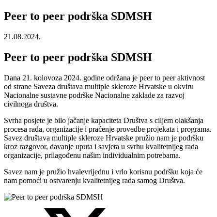
Peer to peer podrška SDMSH
21.08.2024.
Peer to peer podrška SDMSH
Dana 21. kolovoza 2024. godine održana je peer to peer aktivnost
od strane Saveza društava multiple skleroze Hrvatske u okviru
Nacionalne sustavne podrške Nacionalne zaklade za razvoj
civilnoga društva.
Svrha posjete je bilo jačanje kapaciteta Društva s ciljem olakšanja
procesa rada, organizacije i praćenje provedbe projekata i programa.
Savez društava multiple skleroze Hrvatske pružio nam je podršku
kroz razgovor, davanje uputa i savjeta u svrhu kvalitetnijeg rada
organizacije, prilagođenu našim individualnim potrebama.
Savez nam je pružio hvalevrijednu i vrlo korisnu podršku koja će
nam pomoći u ostvarenju kvalitetnijeg rada samog Društva.