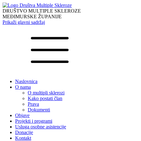
DRUŠTVO MULTIPLE SKLEROZE
MEĐIMURSKE ŽUPANIJE
Prikaži glavni sadržaj
Naslovnica
O nama
O multipli sklerozi
Kako postati član
Prava
Dokumenti
Objave
Projekti i programi
Usluga osobne asistencije
Donacije
Kontakt