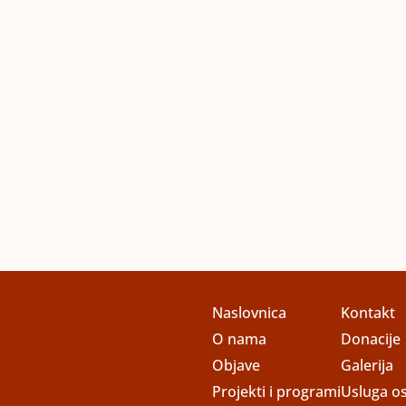
Naslovnica
Kontakt
O nama
Donacije
Objave
Galerija
Projekti i programi
Usluga os