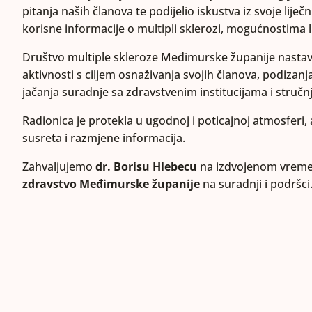
pitanja naših članova te podijelio iskustva iz svoje liječn
korisne informacije o multipli sklerozi, mogućnostima l
Društvo multiple skleroze Međimurske županije nastavit
aktivnosti s ciljem osnaživanja svojih članova, podizanj
jačanja suradnje sa zdravstvenim institucijama i stručn
Radionica je protekla u ugodnoj i poticajnoj atmosferi, 
susreta i razmjene informacija.
Zahvaljujemo
dr. Borisu Hlebecu
na izdvojenom vreme
zdravstvo Međimurske županije
na suradnji i podršci