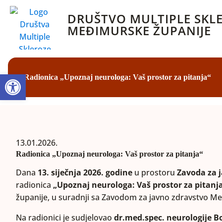
DRUŠTVO MULTIPLE SKL
MEĐIMURSKE ŽUPANIJE
Open toolbar
Radionica „Upoznaj neurologa: Vaš prostor za pitanja“
13.01.2026.
Radionica „Upoznaj neurologa: Vaš prostor za pitanja“
Dana
13. siječnja 2026. godine
u prostoru
Zavoda za 
radionica
„Upoznaj neurologa: Vaš prostor za pitanj
županije, u suradnji sa Zavodom za javno zdravstvo M
Na radionici je sudjelovao
dr.med.spec. neurologije Bo