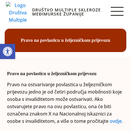
DRUŠTVO MULTIPLE SKLEROZE
MEĐIMURSKE ŽUPANIJE
Pravo na povlasticu u željezničkom prijevozu
Open toolbar
Pravo na povlasticu u željezničkom prijevozu
Pravo na ostvarivanje povlastica u željezničkom
prijevozu jedno je od četiri područja mobilnosti koje
osoba s invaliditetom može ostvarivati. Ako
ostvarujete pravo na ovu povlasticu, ona će biti
označena znakom X na Nacionalnoj iskaznici za
osobe s invaliditetom, a više o tome pročitajte
ovdje.