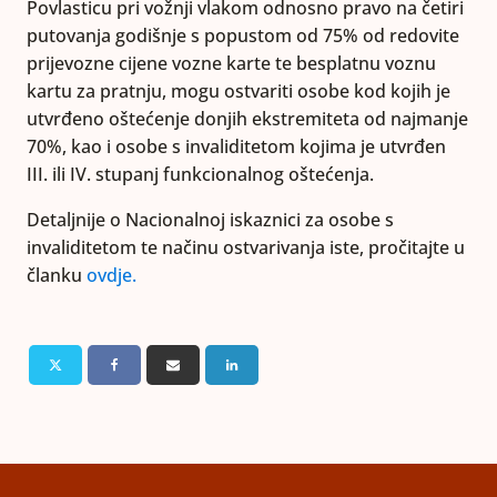
Povlasticu pri vožnji vlakom odnosno pravo na četiri
putovanja godišnje s popustom od 75% od redovite
prijevozne cijene vozne karte te besplatnu voznu
kartu za pratnju, mogu ostvariti osobe kod kojih je
utvrđeno oštećenje donjih ekstremiteta od najmanje
70%, kao i osobe s invaliditetom kojima je utvrđen
III. ili IV. stupanj funkcionalnog oštećenja.
Detaljnije o Nacionalnoj iskaznici za osobe s
invaliditetom te načinu ostvarivanja iste, pročitajte u
članku
ovdje.