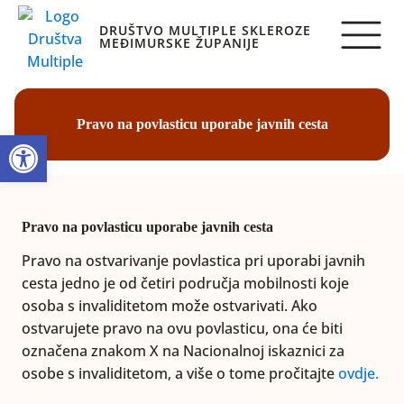
DRUŠTVO MULTIPLE SKLEROZE
MEĐIMURSKE ŽUPANIJE
Pravo na povlasticu uporabe javnih cesta
Open toolbar
Pravo na povlasticu uporabe javnih cesta
Pravo na ostvarivanje povlastica pri uporabi javnih
cesta jedno je od četiri područja mobilnosti koje
osoba s invaliditetom može ostvarivati. Ako
ostvarujete pravo na ovu povlasticu, ona će biti
označena znakom X na Nacionalnoj iskaznici za
osobe s invaliditetom, a više o tome pročitajte
ovdje.