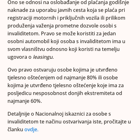
Ono se odnosi na oslobađanje od plaćanja godišnje
naknade za uporabu javnih cesta koja se plaća pri
registraciji motornih i priključnih vozila ili prilikom
produženja važenja prometne dozvole osobi s
invaliditetom. Pravo se može koristiti za jedan
osobni automobil koji osoba s invaliditetom ima u
svom vlasništvu odnosno koji koristi na temelju
ugovora o
leasingu
.
Ovo pravo ostvaruju osobe kojima je utvrđeno
tjelesno oštećenjem od najmanje 80% ili osobe
kojima je utvrđeno tjelesno oštećenje koje ima za
posljedicu nesposobnost donjih ekstremiteta od
najmanje 60%.
Detaljnije o Nacionalnoj iskaznici za osobe s
invaliditetom te načinu ostvarivanja iste, pročitajte u
članku
ovdje.