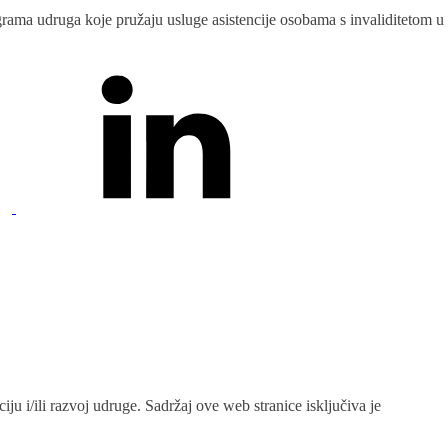
rograma udruga koje pružaju usluge asistencije osobama s invaliditetom u
ju i/ili razvoj udruge. Sadržaj ove web stranice isključiva je