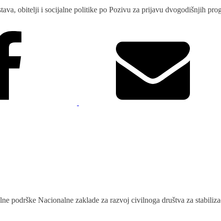
stava, obitelji i socijalne politike po Pozivu za prijavu dvogodišnjih p
ne podrške Nacionalne zaklade za razvoj civilnoga društva za stabilizaci